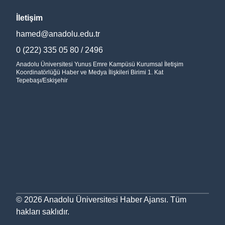
İletişim
hamed@anadolu.edu.tr
0 (222) 335 05 80 / 2496
Anadolu Üniversitesi Yunus Emre Kampüsü Kurumsal İletişim
Koordinatörlüğü Haber ve Medya İlişkileri Birimi 1. Kat
Tepebaşı/Eskişehir
©
2026
Anadolu Üniversitesi Haber Ajansı. Tüm
hakları saklıdır.