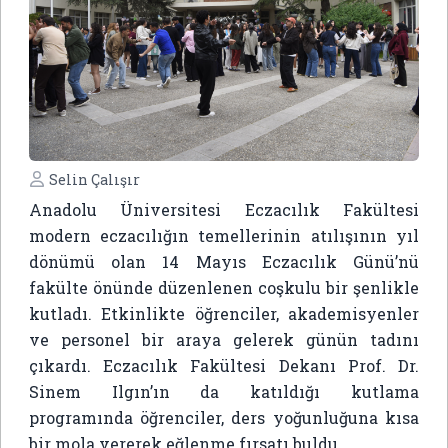
Selin Çalışır
Anadolu Üniversitesi Eczacılık Fakültesi
modern eczacılığın temellerinin atılışının yıl
dönümü olan 14 Mayıs Eczacılık Günü’nü
fakülte önünde düzenlenen coşkulu bir şenlikle
kutladı. Etkinlikte öğrenciler, akademisyenler
ve personel bir araya gelerek günün tadını
çıkardı. Eczacılık Fakültesi Dekanı Prof. Dr.
Sinem Ilgın’ın da katıldığı kutlama
programında öğrenciler, ders yoğunluğuna kısa
bir mola vererek eğlenme fırsatı buldu.