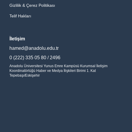
Gizlilik & Çerez Politikası
Telif Hakları
İletişim
hamed@anadolu.edu.tr
0 (222) 335 05 80 / 2496
Anadolu Üniversitesi Yunus Emre Kampüsü Kurumsal İletişim
Koordinatörlüğü Haber ve Medya İlişkileri Birimi 1. Kat
Tepebaşı/Eskişehir