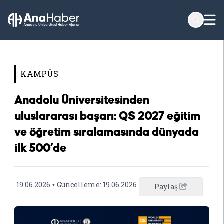
KAMPÜS
Anadolu Üniversitesinden
uluslararası başarı: QS 2027 eğitim
ve öğretim sıralamasında dünyada
ilk 500’de
19.06.2026
Güncelleme:
19.06.2026
•
Paylaş