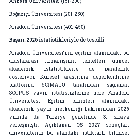
Ankara Üniversitesi (151-200)
Boğaziçi Üniversitesi (201-250)
Anadolu Üniversitesi (401-450)
Başarı, 2026 istatistikleriyle de tescilli
Anadolu Üniversitesi'nin eğitim alanındaki bu
uluslararası tırmanışının temelleri, güncel
akademik istatistiklerle de paralellik
gösteriyor. Küresel araştırma değerlendirme
platformu SCIMAGO tarafından sağlanan
SCOPUS yayın istatistiklerine göre Anadolu
Üniversitesi Eğitim bilimleri alanındaki
akademik yayın üretkenliği bakımından 2026
yılında da Türkiye genelinde 3. sıraya
yerleşmişti. Açıklanan QS 2027 sonuçları
üniversitenin bu alandaki istikrarlı bilimsel