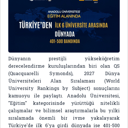
Dünyanın prestijli yükseköğretim
derecelendirme kuruluşlarından biri olan QS
(Quacquarelli Symonds), 2027 Dünya
Üniversiteleri Alan Sıralaması (World
University Rankings by Subject) sonuçlarını
kamuoyu ile paylaştı. Anadolu Üniversitesi,
"Eğitim" kategorisinde yürüttüğü nitelikli
çalışmalar ve bilimsel araştırmalarla bu yılki
sıralamada önemli bir ivme yakalayarak
Türkiye'de ilk 6'ya girdi dünyada ise 401-500