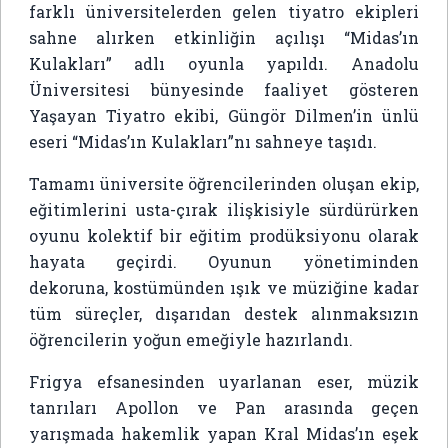
farklı üniversitelerden gelen tiyatro ekipleri
sahne alırken etkinliğin açılışı “Midas’ın
Kulakları” adlı oyunla yapıldı. Anadolu
Üniversitesi bünyesinde faaliyet gösteren
Yaşayan Tiyatro ekibi, Güngör Dilmen’in ünlü
eseri “Midas’ın Kulakları”nı sahneye taşıdı.
Tamamı üniversite öğrencilerinden oluşan ekip,
eğitimlerini usta-çırak ilişkisiyle sürdürürken
oyunu kolektif bir eğitim prodüksiyonu olarak
hayata geçirdi. Oyunun yönetiminden
dekoruna, kostümünden ışık ve müziğine kadar
tüm süreçler, dışarıdan destek alınmaksızın
öğrencilerin yoğun emeğiyle hazırlandı.
Frigya efsanesinden uyarlanan eser, müzik
tanrıları Apollon ve Pan arasında geçen
yarışmada hakemlik yapan Kral Midas’ın eşek