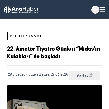
KÜLTÜR SANAT
22. Amatör Tiyatro Günleri “Midas’ın
Kulakları” ile başladı
28.04.2026
Güncelleme:
28.04.2026
•
Paylaş