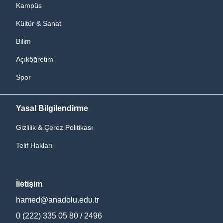
Kampüs
Kültür & Sanat
Bilim
Açıköğretim
Spor
Yasal Bilgilendirme
Gizlilik & Çerez Politikası
Telif Hakları
İletişim
hamed@anadolu.edu.tr
0 (222) 335 05 80 / 2496