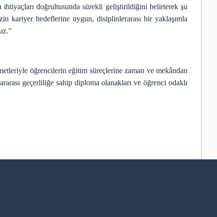
iyaçları doğrultusunda sürekli geliştirildiğini belirterek şu
in kariyer hedeflerine uygun, disiplinlerarası bir yaklaşımla
uz."
zmetleriyle öğrencilerin eğitim süreçlerine zaman ve mekândan
lararası geçerliliğe sahip diploma olanakları ve öğrenci odaklı