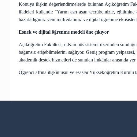
Konuya ilişkin değerlendirmelerde bulunan Açıköğretim Fakült
ifadeleri kullandı: "Yarım asrı aşan tecrübemizle, eğitimine
hazırladığımız yeni müfredatımız ve dijital öğrenme ekosistem
Esnek ve dijital öğrenme modeli öne çıkıyor
Açıköğretim Fakültesi, e-Kampüs sistemi üzerinden sunduğu ca
bağımsız erişebilmelerini sağlıyor. Geniş program yelpazesi, k
akademik destek hizmetleri de sunulan imkânlar arasında yer a
Öğrenci affına ilişkin usul ve esaslar Yükseköğretim Kurulu 