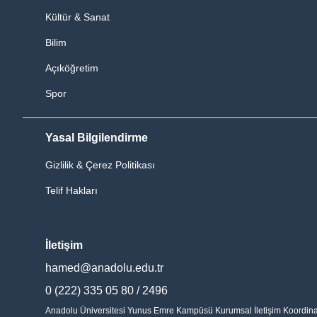
Kültür & Sanat
Bilim
Açıköğretim
Spor
Yasal Bilgilendirme
Gizlilik & Çerez Politikası
Telif Hakları
İletişim
hamed@anadolu.edu.tr
0 (222) 335 05 80 / 2496
Anadolu Üniversitesi Yunus Emre Kampüsü Kurumsal İletişim Koordinatö