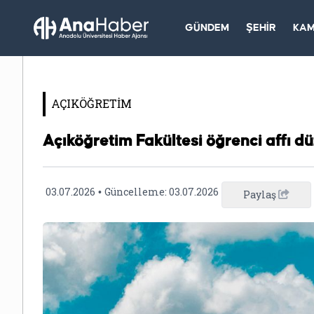
GÜNDEM
ŞEHİR
KA
AÇIKÖĞRETİM
Açıköğretim Fakültesi öğrenci affı d
03.07.2026
Güncelleme:
03.07.2026
•
Paylaş