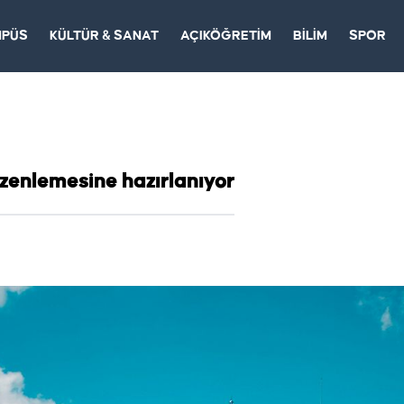
MPÜS
KÜLTÜR & SANAT
AÇIKÖĞRETİM
BİLİM
SPOR
üzenlemesine hazırlanıyor