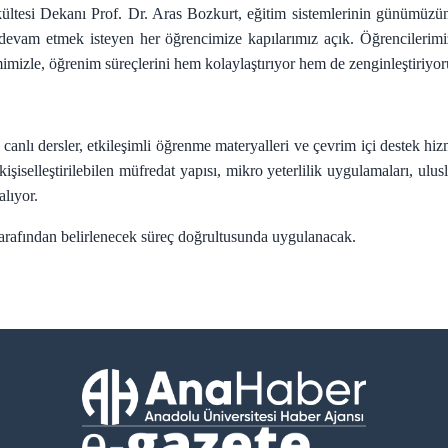
esi Dekanı Prof. Dr. Aras Bozkurt, eğitim sistemlerinin günümüzün iht
 devam etmek isteyen her öğrencimize kapılarımız açık. Öğrencilerimiz
imizle, öğrenim süreçlerini hem kolaylaştırıyor hem de zenginleştiriyor
nlı dersler, etkileşimli öğrenme materyalleri ve çevrim içi destek hi
işiselleştirilebilen müfredat yapısı, mikro yeterlilik uygulamaları, ulus
lıyor.
tarafından belirlenecek süreç doğrultusunda uygulanacak.