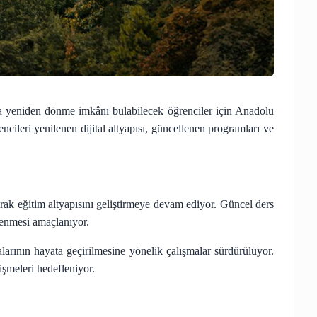
 yeniden dönme imkânı bulabilecek öğrenciler için Anadolu
cileri yenilenen dijital altyapısı, güncellenen programları ve
ak eğitim altyapısını geliştirmeye devam ediyor. Güncel ders
klenmesi amaçlanıyor.
larının hayata geçirilmesine yönelik çalışmalar sürdürülüyor.
işmeleri hedefleniyor.