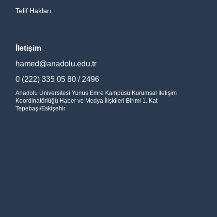
Telif Hakları
İletişim
hamed@anadolu.edu.tr
0 (222) 335 05 80 / 2496
Anadolu Üniversitesi Yunus Emre Kampüsü Kurumsal İletişim
Koordinatörlüğü Haber ve Medya İlişkileri Birimi 1. Kat
Tepebaşı/Eskişehir