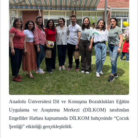
Anadolu Üniversitesi Dil ve Konuşma Bozuklukları Eğitim
Uygulama ve Araştırma Merkezi (DİLKOM) tarafından
Engelliler Haftası kapsamında DİLKOM bahçesinde “Çocuk
Şenliği” etkinliği gerçekleştirildi.