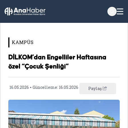
KAMPÜS
DİLKOM’dan Engelliler Haftasına
özel “Çocuk Şenliği”
16.05.2026
Güncelleme:
16.05.2026
•
Paylaş