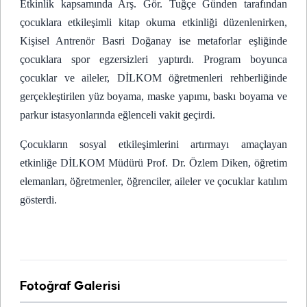
Etkinlik kapsamında Arş. Gör. Tuğçe Günden tarafından
çocuklara etkileşimli kitap okuma etkinliği düzenlenirken,
Kişisel Antrenör Basri Doğanay ise metaforlar eşliğinde
çocuklara spor egzersizleri yaptırdı. Program boyunca
çocuklar ve aileler, DİLKOM öğretmenleri rehberliğinde
gerçekleştirilen yüz boyama, maske yapımı, baskı boyama ve
parkur istasyonlarında eğlenceli vakit geçirdi.
Çocukların sosyal etkileşimlerini artırmayı amaçlayan
etkinliğe DİLKOM Müdürü Prof. Dr. Özlem Diken, öğretim
elemanları, öğretmenler, öğrenciler, aileler ve çocuklar katılım
gösterdi.
Fotoğraf Galerisi