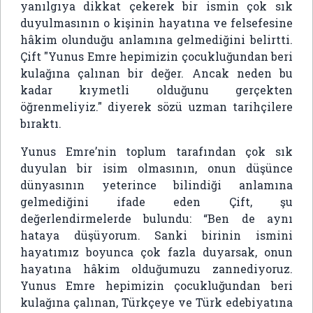
yanılgıya dikkat çekerek bir ismin çok sık
duyulmasının o kişinin hayatına ve felsefesine
hâkim olunduğu anlamına gelmediğini belirtti.
Çift "Yunus Emre hepimizin çocukluğundan beri
kulağına çalınan bir değer. Ancak neden bu
kadar kıymetli olduğunu gerçekten
öğrenmeliyiz." diyerek sözü uzman tarihçilere
bıraktı.
Yunus Emre’nin toplum tarafından çok sık
duyulan bir isim olmasının, onun düşünce
dünyasının yeterince bilindiği anlamına
gelmediğini ifade eden Çift, şu
değerlendirmelerde bulundu: “Ben de aynı
hataya düşüyorum. Sanki birinin ismini
hayatımız boyunca çok fazla duyarsak, onun
hayatına hâkim olduğumuzu zannediyoruz.
Yunus Emre hepimizin çocukluğundan beri
kulağına çalınan, Türkçeye ve Türk edebiyatına