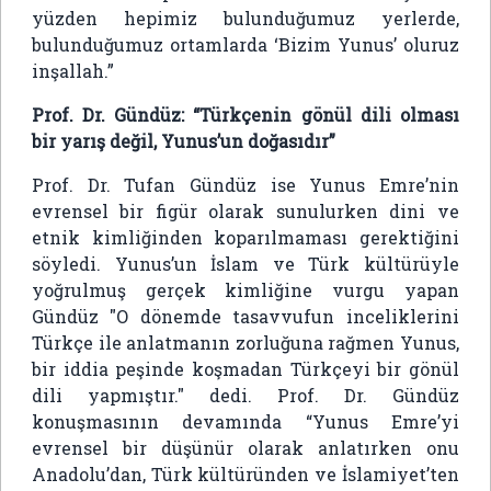
yüzden hepimiz bulunduğumuz yerlerde,
bulunduğumuz ortamlarda ‘Bizim Yunus’ oluruz
inşallah.”
Prof. Dr. Gündüz:
“Türkçenin gönül dili olması
bir yarış değil, Yunus’un doğasıdır”
Prof. Dr. Tufan Gündüz ise Yunus Emre’nin
evrensel bir figür olarak sunulurken dini ve
etnik kimliğinden koparılmaması gerektiğini
söyledi. Yunus’un İslam ve Türk kültürüyle
yoğrulmuş gerçek kimliğine vurgu yapan
Gündüz "O dönemde tasavvufun inceliklerini
Türkçe ile anlatmanın zorluğuna rağmen Yunus,
bir iddia peşinde koşmadan Türkçeyi bir gönül
dili yapmıştır." dedi. Prof. Dr. Gündüz
konuşmasının devamında “Yunus Emre’yi
evrensel bir düşünür olarak anlatırken onu
Anadolu’dan, Türk kültüründen ve İslamiyet’ten