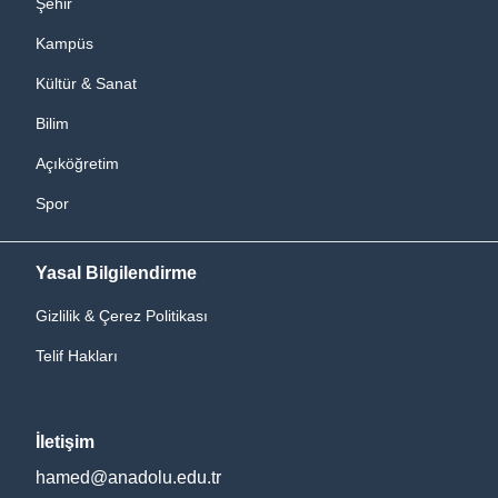
Şehir
Kampüs
Kültür & Sanat
Bilim
Açıköğretim
Spor
Yasal Bilgilendirme
Gizlilik & Çerez Politikası
Telif Hakları
İletişim
hamed@anadolu.edu.tr