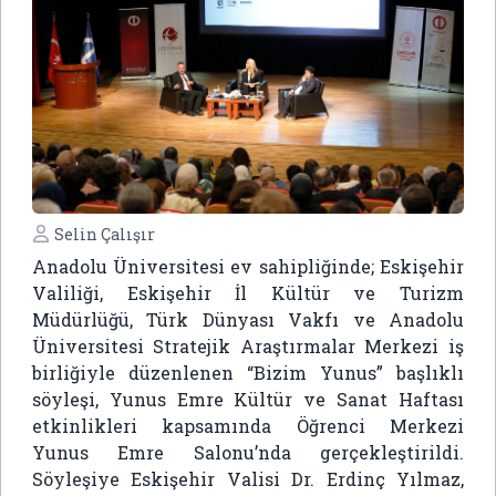
Selin Çalışır
Anadolu Üniversitesi
ev sahipliğinde;
Eskişehir
Valiliği
,
Eskişehir İl Kültür ve Turizm
Müdürlüğü
,
Türk Dünyası Vakfı
ve
Anadolu
Üniversitesi Stratejik Araştırmalar Merkezi
iş
birliğiyle düzenlenen “Bizim Yunus” başlıklı
söyleşi, Yunus Emre Kültür ve Sanat Haftası
etkinlikleri kapsamında Öğrenci Merkezi
Yunus Emre Salonu’nda gerçekleştirildi.
Söyleşiye Eskişehir Valisi Dr. Erdinç Yılmaz,