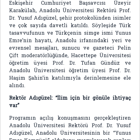
Eskişehir Cumhuriyet Başsavcısı Üzeyir
Karakülah, Anadolu Üniversitesi Rektörü Prof.
Dr. Yusuf Adıgüzel, şehir protokolünden isimler
ve çok sayıda davetli katıldı. Söyleşide Türk
tasavvufunun ve Türkçenin simge ismi Yunus
Emre’nin hayatı, Anadolu irfanındaki yeri ve
evrensel mesajları, sunucu ve gazeteci Pelin
Çift moderatörlüğünde, Hacettepe Üniversitesi
öğretim üyesi Prof. Dr. Tufan Gündüz ve
Anadolu Üniversitesi öğretim üyesi Prof. Dr.
Haşim Şahin’in katılımıyla derinlemesine ele
alındı.
Rektör Adıgüzel: “İlim için bir gönüle ihtiyaç
var”
Programın açılış konuşmasını gerçekleştiren
Anadolu Üniversitesi Rektörü Prof. Dr. Yusuf
Adıgüzel, Anadolu Üniversitesinin bir “Yunus