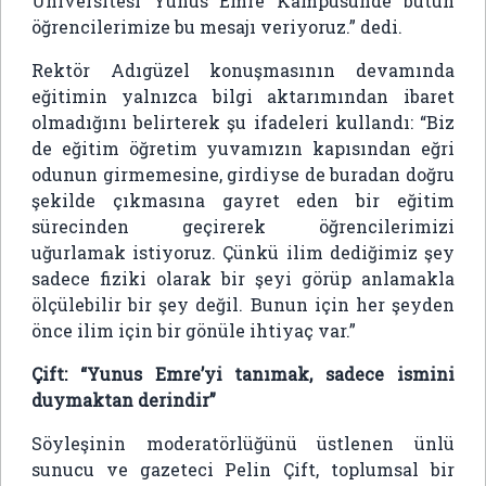
Üniversitesi Yunus Emre Kampüsünde bütün
öğrencilerimize bu mesajı veriyoruz.” dedi.
Rektör Adıgüzel konuşmasının devamında
eğitimin yalnızca bilgi aktarımından ibaret
olmadığını belirterek şu ifadeleri kullandı: “Biz
de eğitim öğretim yuvamızın kapısından eğri
odunun girmemesine, girdiyse de buradan doğru
şekilde çıkmasına gayret eden bir eğitim
sürecinden geçirerek öğrencilerimizi
uğurlamak istiyoruz. Çünkü ilim dediğimiz şey
sadece fiziki olarak bir şeyi görüp anlamakla
ölçülebilir bir şey değil. Bunun için her şeyden
önce ilim için bir gönüle ihtiyaç var.”
Çift: “Yunus Emre’yi tanımak, sadece ismini
duymaktan derindir”
Söyleşinin moderatörlüğünü üstlenen ünlü
sunucu ve gazeteci Pelin Çift, toplumsal bir