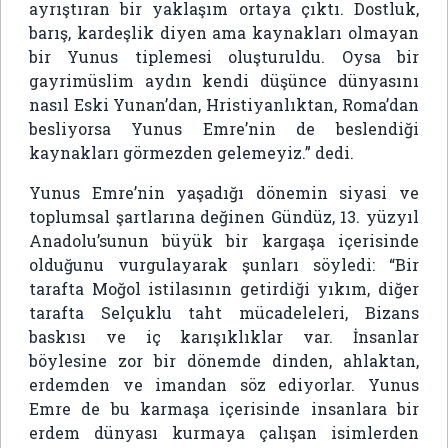
ayrıştıran bir yaklaşım ortaya çıktı. Dostluk,
barış, kardeşlik diyen ama kaynakları olmayan
bir Yunus tiplemesi oluşturuldu. Oysa bir
gayrimüslim aydın kendi düşünce dünyasını
nasıl Eski Yunan’dan, Hristiyanlıktan, Roma’dan
besliyorsa Yunus Emre’nin de beslendiği
kaynakları görmezden gelemeyiz.” dedi.
Yunus Emre’nin yaşadığı dönemin siyasi ve
toplumsal şartlarına değinen Gündüz, 13. yüzyıl
Anadolu’sunun büyük bir kargaşa içerisinde
olduğunu vurgulayarak şunları söyledi: “Bir
tarafta Moğol istilasının getirdiği yıkım, diğer
tarafta Selçuklu taht mücadeleleri, Bizans
baskısı ve iç karışıklıklar var. İnsanlar
böylesine zor bir dönemde dinden, ahlaktan,
erdemden ve imandan söz ediyorlar. Yunus
Emre de bu karmaşa içerisinde insanlara bir
erdem dünyası kurmaya çalışan isimlerden