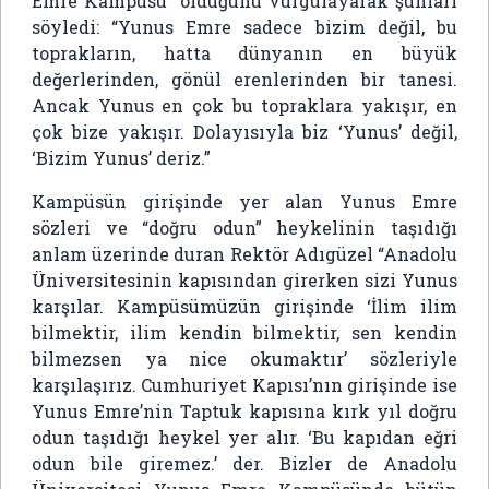
Emre Kampüsü” olduğunu vurgulayarak şunları
söyledi: “Yunus Emre sadece bizim değil, bu
toprakların, hatta dünyanın en büyük
değerlerinden, gönül erenlerinden bir tanesi.
Ancak Yunus en çok bu topraklara yakışır, en
çok bize yakışır. Dolayısıyla biz ‘Yunus’ değil,
‘Bizim Yunus’ deriz.”
Kampüsün girişinde yer alan Yunus Emre
sözleri ve “doğru odun” heykelinin taşıdığı
anlam üzerinde duran Rektör Adıgüzel “Anadolu
Üniversitesinin kapısından girerken sizi Yunus
karşılar. Kampüsümüzün girişinde ‘İlim ilim
bilmektir, ilim kendin bilmektir, sen kendin
bilmezsen ya nice okumaktır’ sözleriyle
karşılaşırız. Cumhuriyet Kapısı’nın girişinde ise
Yunus Emre’nin Taptuk kapısına kırk yıl doğru
odun taşıdığı heykel yer alır. ‘Bu kapıdan eğri
odun bile giremez.’ der. Bizler de Anadolu