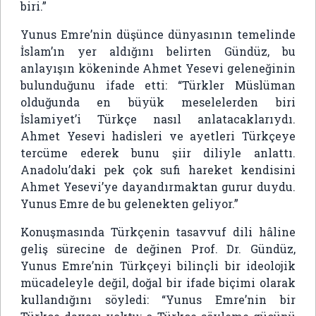
biri.”
Yunus Emre’nin düşünce dünyasının temelinde
İslam’ın yer aldığını belirten Gündüz, bu
anlayışın kökeninde
Ahmet Yesevi
geleneğinin
bulunduğunu ifade etti: “Türkler Müslüman
olduğunda en büyük meselelerden biri
İslamiyet’i Türkçe nasıl anlatacaklarıydı.
Ahmet Yesevi hadisleri ve ayetleri Türkçeye
tercüme ederek bunu şiir diliyle anlattı.
Anadolu’daki pek çok sufi hareket kendisini
Ahmet Yesevi’ye dayandırmaktan gurur duydu.
Yunus Emre de bu gelenekten geliyor.”
Konuşmasında Türkçenin tasavvuf dili hâline
geliş sürecine de değinen Prof. Dr. Gündüz,
Yunus Emre’nin Türkçeyi bilinçli bir ideolojik
mücadeleyle değil, doğal bir ifade biçimi olarak
kullandığını söyledi: “Yunus Emre’nin bir