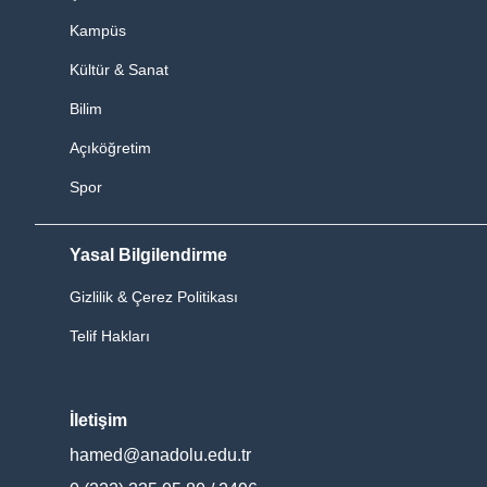
Kampüs
Kültür & Sanat
Bilim
Açıköğretim
Spor
Yasal Bilgilendirme
Gizlilik & Çerez Politikası
Telif Hakları
İletişim
hamed@anadolu.edu.tr