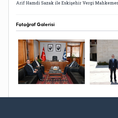
Arif Hamdi Sazak ile Eskişehir Vergi Mahkemesi
Fotoğraf Galerisi