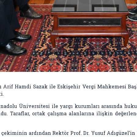
ı Arif Hamdi Sazak ile Eskişehir Vergi Mahkemesi Baş
i.
adolu Üniversitesi ile yargı kurumları arasında hukuk
ldu. Taraflar, ortak çalışma alanlarına ilişkin değerle
af çekiminin ardından Rektör Prof. Dr. Yusuf Adıgüzel’i