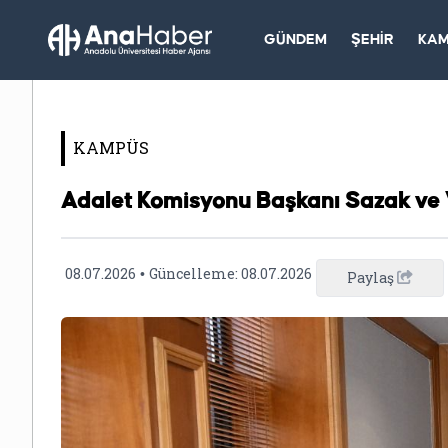
GÜNDEM
ŞEHİR
KA
KAMPÜS
Adalet Komisyonu Başkanı Sazak ve V
08.07.2026
Güncelleme:
08.07.2026
•
Paylaş