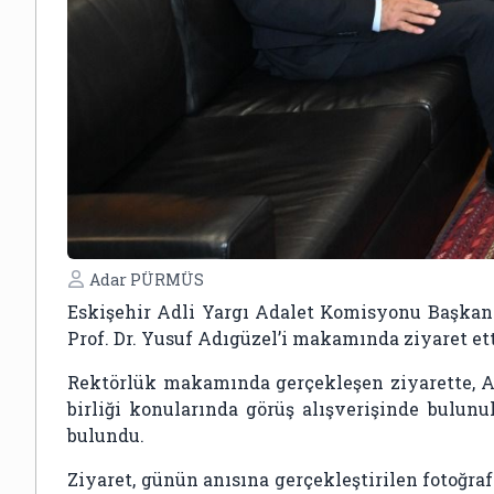
Adar PÜRMÜS
Eskişehir Adli Yargı Adalet Komisyonu Başkan
Prof. Dr. Yusuf Adıgüzel’i makamında ziyaret ett
Rektörlük makamında gerçekleşen ziyarette, An
birliği konularında görüş alışverişinde bulunu
bulundu.
Ziyaret, günün anısına gerçekleştirilen fotoğr