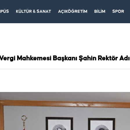
MPÜS
KÜLTÜR & SANAT
AÇIKÖĞRETİM
BİLİM
SPOR
ergi Mahkemesi Başkanı Şahin Rektör Adıgüz