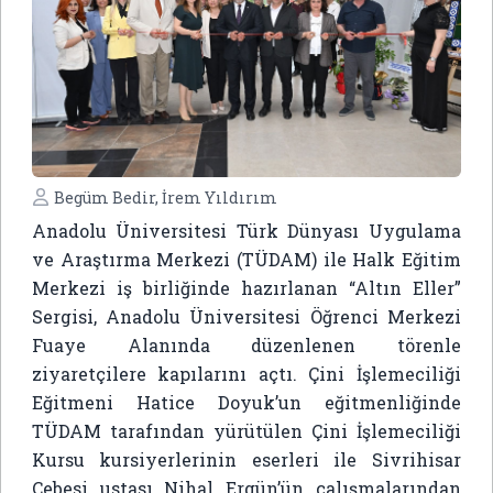
Begüm Bedir, İrem Yıldırım
Anadolu Üniversitesi Türk Dünyası Uygulama
ve Araştırma Merkezi (TÜDAM) ile Halk Eğitim
Merkezi iş birliğinde hazırlanan “Altın Eller”
Sergisi, Anadolu Üniversitesi Öğrenci Merkezi
Fuaye Alanında düzenlenen törenle
ziyaretçilere kapılarını açtı. Çini İşlemeciliği
Eğitmeni Hatice Doyuk’un eğitmenliğinde
TÜDAM tarafından yürütülen Çini İşlemeciliği
Kursu kursiyerlerinin eserleri ile Sivrihisar
Cebesi ustası Nihal Ergün’ün çalışmalarından