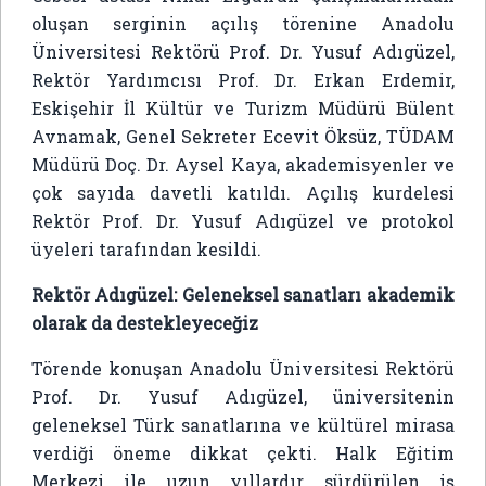
oluşan serginin açılış törenine Anadolu
Üniversitesi Rektörü Prof. Dr. Yusuf Adıgüzel,
Rektör Yardımcısı Prof. Dr. Erkan Erdemir,
Eskişehir İl Kültür ve Turizm Müdürü Bülent
Avnamak, Genel Sekreter Ecevit Öksüz, TÜDAM
Müdürü Doç. Dr. Aysel Kaya, akademisyenler ve
çok sayıda davetli katıldı. Açılış kurdelesi
Rektör Prof. Dr. Yusuf Adıgüzel ve protokol
üyeleri tarafından kesildi.
Rektör Adıgüzel: Geleneksel sanatları akademik
olarak da destekleyeceğiz
Törende konuşan Anadolu Üniversitesi Rektörü
Prof. Dr. Yusuf Adıgüzel, üniversitenin
geleneksel Türk sanatlarına ve kültürel mirasa
verdiği öneme dikkat çekti. Halk Eğitim
Merkezi ile uzun yıllardır sürdürülen iş