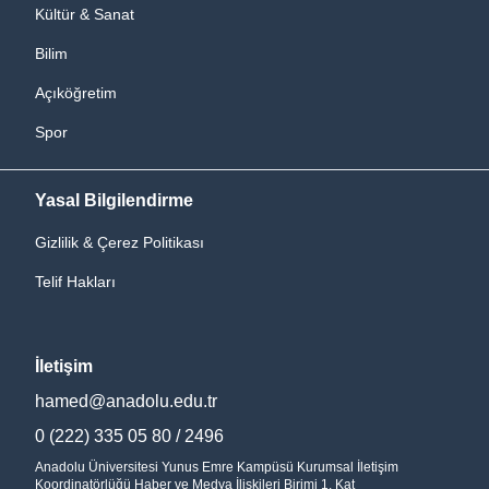
Kültür & Sanat
Bilim
Açıköğretim
Spor
Yasal Bilgilendirme
Gizlilik & Çerez Politikası
Telif Hakları
İletişim
hamed@anadolu.edu.tr
0 (222) 335 05 80 / 2496
Anadolu Üniversitesi Yunus Emre Kampüsü Kurumsal İletişim
Koordinatörlüğü Haber ve Medya İlişkileri Birimi 1. Kat