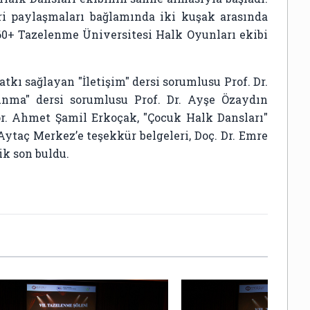
ri paylaşmaları bağlamında iki kuşak arasında
 60+ Tazelenme Üniversitesi Halk Oyunları ekibi
kı sağlayan "İletişim" dersi sorumlusu Prof. Dr.
runma" dersi sorumlusu Prof. Dr. Ayşe Özaydın
ör. Ahmet Şamil Erkoçak, "Çocuk Halk Dansları"
taç Merkez’e teşekkür belgeleri, Doç. Dr. Emre
ik son buldu.