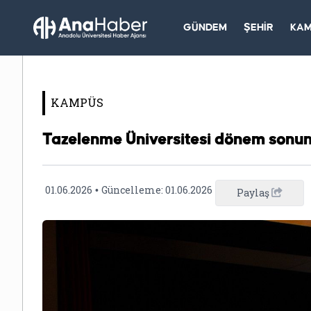
GÜNDEM
ŞEHİR
KA
KAMPÜS
Tazelenme Üniversitesi dönem sonunu
01.06.2026
Güncelleme:
01.06.2026
•
Paylaş