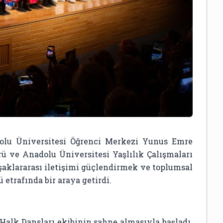
dolu Üniversitesi Öğrenci Merkezi Yunus Emre
 ve Anadolu Üniversitesi Yaşlılık Çalışmaları
şaklararası iletişimi güçlendirmek ve toplumsal
 etrafında bir araya getirdi.
alk Dansları ekibinin sahne almasıyla başladı.