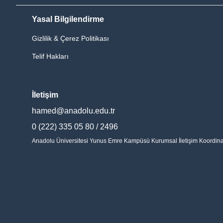
Yasal Bilgilendirme
Gizlilik & Çerez Politikası
Telif Hakları
İletişim
hamed@anadolu.edu.tr
0 (222) 335 05 80 / 2496
Anadolu Üniversitesi Yunus Emre Kampüsü Kurumsal İletişim Koordinatö