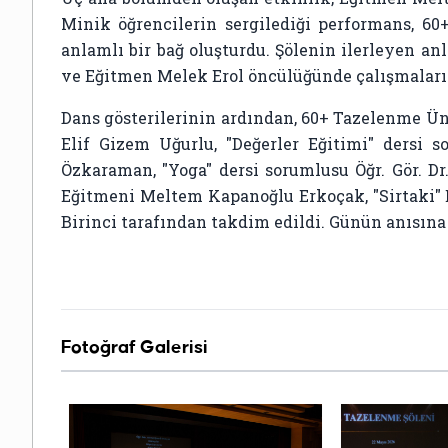
Minik öğrencilerin sergilediği performans, 6
anlamlı bir bağ oluşturdu. Şölenin ilerleyen a
ve Eğitmen Melek Erol öncülüğünde çalışmaların
Dans gösterilerinin ardından, 60+ Tazelenme Üni
Elif Gizem Uğurlu, "Değerler Eğitimi" dersi 
Özkaraman, "Yoga" dersi sorumlusu Öğr. Gör. D
Eğitmeni Meltem Kapanoğlu Erkoçak, "Sirtaki" 
Birinci tarafından takdim edildi. Günün anısına 
Fotoğraf Galerisi