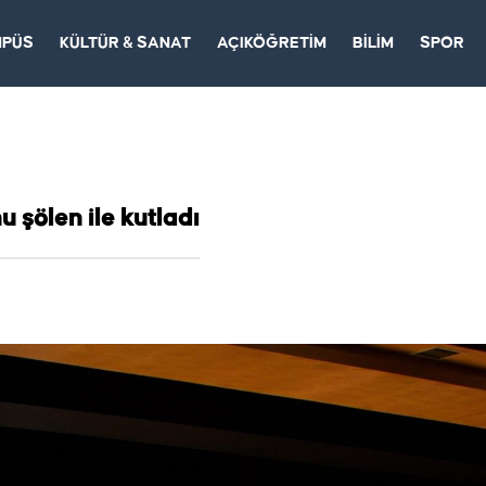
MPÜS
KÜLTÜR & SANAT
AÇIKÖĞRETİM
BİLİM
SPOR
 şölen ile kutladı