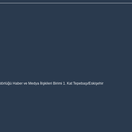
rlüğü Haber ve Medya İlişkileri Birimi 1. Kat Tepebaşı/Eskişehir