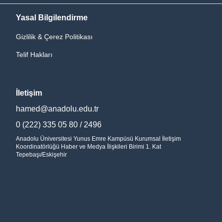
Yasal Bilgilendirme
Gizlilik & Çerez Politikası
Telif Hakları
İletişim
hamed@anadolu.edu.tr
0 (222) 335 05 80 / 2496
Anadolu Üniversitesi Yunus Emre Kampüsü Kurumsal İletişim
Koordinatörlüğü Haber ve Medya İlişkileri Birimi 1. Kat
Tepebaşı/Eskişehir