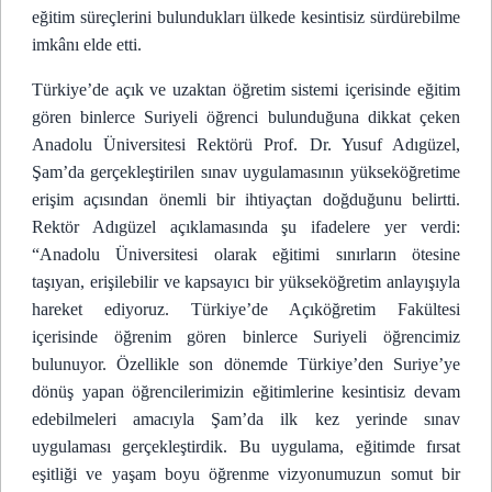
eğitim süreçlerini bulundukları ülkede kesintisiz sürdürebilme
imkânı elde etti.
Türkiye’de açık ve uzaktan öğretim sistemi içerisinde eğitim
gören binlerce Suriyeli öğrenci bulunduğuna dikkat çeken
Anadolu Üniversitesi Rektörü Prof. Dr. Yusuf Adıgüzel,
Şam’da gerçekleştirilen sınav uygulamasının yükseköğretime
erişim açısından önemli bir ihtiyaçtan doğduğunu belirtti.
Rektör Adıgüzel açıklamasında şu ifadelere yer verdi:
“Anadolu Üniversitesi olarak eğitimi sınırların ötesine
taşıyan, erişilebilir ve kapsayıcı bir yükseköğretim anlayışıyla
hareket ediyoruz. Türkiye’de Açıköğretim Fakültesi
içerisinde öğrenim gören binlerce Suriyeli öğrencimiz
bulunuyor. Özellikle son dönemde Türkiye’den Suriye’ye
dönüş yapan öğrencilerimizin eğitimlerine kesintisiz devam
edebilmeleri amacıyla Şam’da ilk kez yerinde sınav
uygulaması gerçekleştirdik. Bu uygulama, eğitimde fırsat
eşitliği ve yaşam boyu öğrenme vizyonumuzun somut bir