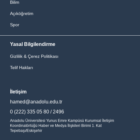
Bilim
Açıköğretim
Spor
Yasal Bilgilendirme
Gizlilik & Çerez Politikası
Telif Hakları
İletişim
hamed@anadolu.edu.tr
0 (222) 335 05 80 / 2496
Anadolu Üniversitesi Yunus Emre Kampüsü Kurumsal İletişim
Koordinatörlüğü Haber ve Medya İlişkileri Birimi 1. Kat
Tepebaşı/Eskişehir