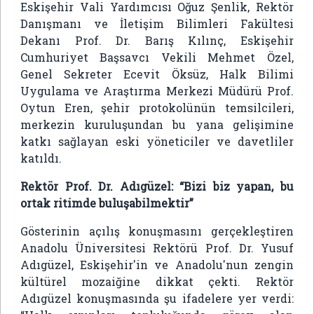
Eskişehir Vali Yardımcısı Oğuz Şenlik, Rektör
Danışmanı ve İletişim Bilimleri Fakültesi
Dekanı Prof. Dr. Barış Kılınç, Eskişehir
Cumhuriyet Başsavcı Vekili Mehmet Özel,
Genel Sekreter Ecevit Öksüz, Halk Bilimi
Uygulama ve Araştırma Merkezi Müdürü Prof.
Oytun Eren, şehir protokolünün temsilcileri,
merkezin kuruluşundan bu yana gelişimine
katkı sağlayan eski yöneticiler ve davetliler
katıldı.
Rektör Prof. Dr. Adıgüzel: “Bizi biz yapan, bu
ortak ritimde buluşabilmektir”
Gösterinin açılış konuşmasını gerçekleştiren
Anadolu Üniversitesi Rektörü Prof. Dr. Yusuf
Adıgüzel, Eskişehir'in ve Anadolu'nun zengin
kültürel mozaiğine dikkat çekti. Rektör
Adıgüzel konuşmasında şu ifadelere yer verdi: