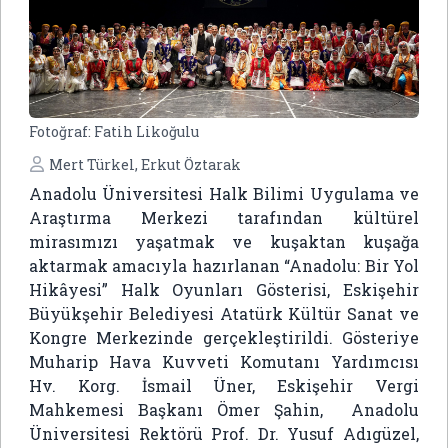
Fotoğraf:
Fatih Likoğulu
Mert Türkel, Erkut Öztarak
Anadolu Üniversitesi Halk Bilimi Uygulama ve
Araştırma Merkezi tarafından kültürel
mirasımızı yaşatmak ve kuşaktan kuşağa
aktarmak amacıyla hazırlanan “Anadolu: Bir Yol
Hikâyesi” Halk Oyunları Gösterisi, Eskişehir
Büyükşehir Belediyesi Atatürk Kültür Sanat ve
Kongre Merkezinde gerçekleştirildi. Gösteriye
Muharip Hava Kuvveti Komutanı Yardımcısı
Hv. Korg. İsmail Üner, Eskişehir Vergi
Mahkemesi Başkanı Ömer Şahin, Anadolu
Üniversitesi Rektörü Prof. Dr. Yusuf Adıgüzel,