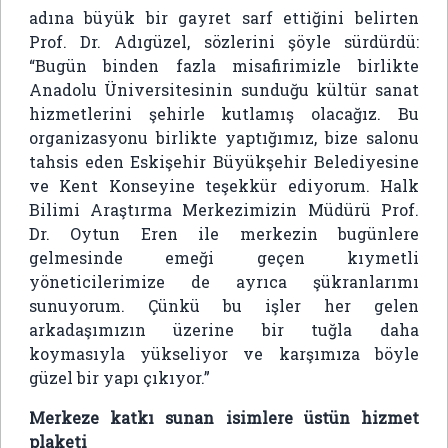
adına büyük bir gayret sarf ettiğini belirten
Prof. Dr. Adıgüzel, sözlerini şöyle sürdürdü:
“Bugün binden fazla misafirimizle birlikte
Anadolu Üniversitesinin sunduğu kültür sanat
hizmetlerini şehirle kutlamış olacağız. Bu
organizasyonu birlikte yaptığımız, bize salonu
tahsis eden Eskişehir Büyükşehir Belediyesine
ve Kent Konseyine teşekkür ediyorum. Halk
Bilimi Araştırma Merkezimizin Müdürü Prof.
Dr. Oytun Eren ile merkezin bugünlere
gelmesinde emeği geçen kıymetli
yöneticilerimize de ayrıca şükranlarımı
sunuyorum. Çünkü bu işler her gelen
arkadaşımızın üzerine bir tuğla daha
koymasıyla yükseliyor ve karşımıza böyle
güzel bir yapı çıkıyor.”
Merkeze katkı sunan isimlere üstün hizmet
plaketi