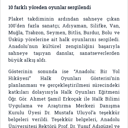
10 farklı yöreden oyunlar sergilendi
Plaket takdiminin ardından sahneye çıkan
100'den fazla sanatçı; Adıyaman, Silifke, Van,
Muğla, Trabzon, Seymen, Bitlis, Burdur, Bolu ve
Üsküp yörelerine ait halk oyunlarını sergiledi.
Anadolu'nun kültürel zenginliğini başarıyla
sahneye taşıyan danslar, sanatseverlerden
büyük alkış aldı.
Gösterinin sonunda ise “Anadolu: Bir Yol
Hikâyesi” Halk Oyunları Gösterisi’nin
planlanması ve gerçekleştirilmesi sürecindeki
katkıları dolayısıyla Halk Oyunları Eğitmeni
Öğr. Gör. Ahmet Şamil Erkoçak ile Halk Bilimi
Uygulama ve Araştırma Merkezi Danışma
Kurulu Üyesi Dr. Mustafa Uluyol’a teşekkür
belgeleri verildi. Teşekkür belgeleri, Anadolu
Üniversitesi Rektörü Prof. Dr. Yusuf Adıgüzel ve