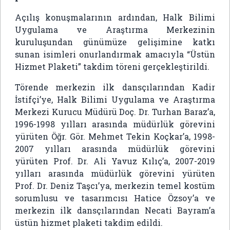
Açılış konuşmalarının ardından, Halk Bilimi
Uygulama ve Araştırma Merkezinin
kuruluşundan günümüze gelişimine katkı
sunan isimleri onurlandırmak amacıyla “Üstün
Hizmet Plaketi” takdim töreni gerçekleştirildi.
Törende merkezin ilk dansçılarından Kadir
İstifçi’ye, Halk Bilimi Uygulama ve Araştırma
Merkezi Kurucu Müdürü Doç. Dr. Turhan Baraz’a,
1996-1998 yılları arasında müdürlük görevini
yürüten Öğr. Gör. Mehmet Tekin Koçkar’a, 1998-
2007 yılları arasında müdürlük görevini
yürüten Prof. Dr. Ali Yavuz Kılıç’a, 2007-2019
yılları arasında müdürlük görevini yürüten
Prof. Dr. Deniz Taşcı’ya, merkezin temel kostüm
sorumlusu ve tasarımcısı Hatice Özsoy’a ve
merkezin ilk dansçılarından Necati Bayram’a
üstün hizmet plaketi takdim edildi.