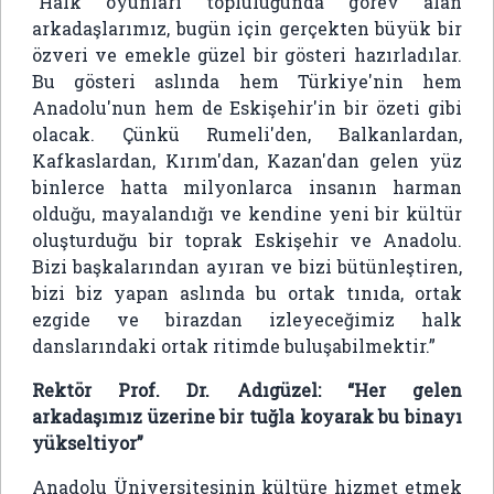
“Halk oyunları topluluğunda görev alan
arkadaşlarımız, bugün için gerçekten büyük bir
özveri ve emekle güzel bir gösteri hazırladılar.
Bu gösteri aslında hem Türkiye'nin hem
Anadolu'nun hem de Eskişehir'in bir özeti gibi
olacak. Çünkü Rumeli'den, Balkanlardan,
Kafkaslardan, Kırım'dan, Kazan'dan gelen yüz
binlerce hatta milyonlarca insanın harman
olduğu, mayalandığı ve kendine yeni bir kültür
oluşturduğu bir toprak Eskişehir ve Anadolu.
Bizi başkalarından ayıran ve bizi bütünleştiren,
bizi biz yapan aslında bu ortak tınıda, ortak
ezgide ve birazdan izleyeceğimiz halk
danslarındaki ortak ritimde buluşabilmektir.”
Rektör Prof. Dr. Adıgüzel: “Her gelen
arkadaşımız üzerine bir tuğla koyarak bu binayı
yükseltiyor”
Anadolu Üniversitesinin kültüre hizmet etmek