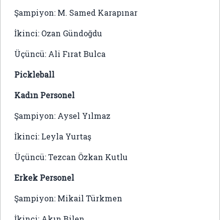
Şampiyon: M. Samed Karapınar
İkinci: Ozan Gündoğdu
Üçüncü: Ali Fırat Bulca
Pickleball
Kadın Personel
Şampiyon: Aysel Yılmaz
İkinci: Leyla Yurtaş
Üçüncü: Tezcan Özkan Kutlu
Erkek Personel
Şampiyon: Mikail Türkmen
İkinci: Akın Bilen