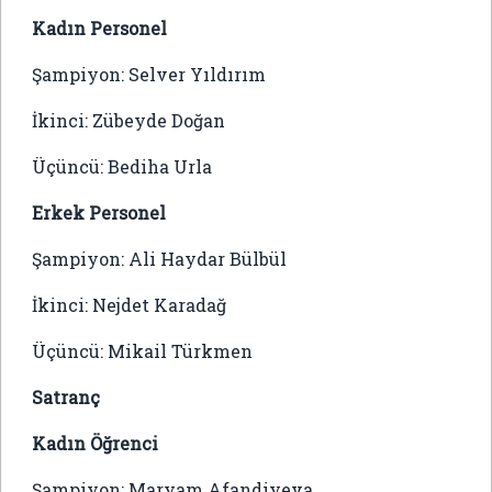
Kadın Personel
Şampiyon: Selver Yıldırım
İkinci: Zübeyde Doğan
Üçüncü: Bediha Urla
Erkek Personel
Şampiyon: Ali Haydar Bülbül
İkinci: Nejdet Karadağ
Üçüncü: Mikail Türkmen
Satranç
Kadın Öğrenci
Şampiyon: Maryam Afandiyeva