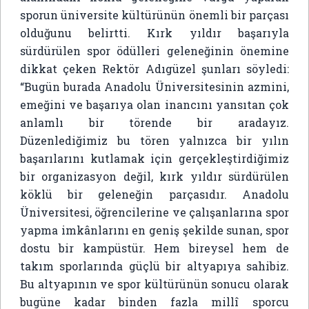
sporun üniversite kültürünün önemli bir parçası
olduğunu belirtti. Kırk yıldır başarıyla
sürdürülen spor ödülleri geleneğinin önemine
dikkat çeken Rektör Adıgüzel şunları söyledi:
“Bugün burada Anadolu Üniversitesinin azmini,
emeğini ve başarıya olan inancını yansıtan çok
anlamlı bir törende bir aradayız.
Düzenlediğimiz bu tören yalnızca bir yılın
başarılarını kutlamak için gerçekleştirdiğimiz
bir organizasyon değil, kırk yıldır sürdürülen
köklü bir geleneğin parçasıdır. Anadolu
Üniversitesi, öğrencilerine ve çalışanlarına spor
yapma imkânlarını en geniş şekilde sunan, spor
dostu bir kampüstür. Hem bireysel hem de
takım sporlarında güçlü bir altyapıya sahibiz.
Bu altyapının ve spor kültürünün sonucu olarak
bugüne kadar binden fazla millî sporcu