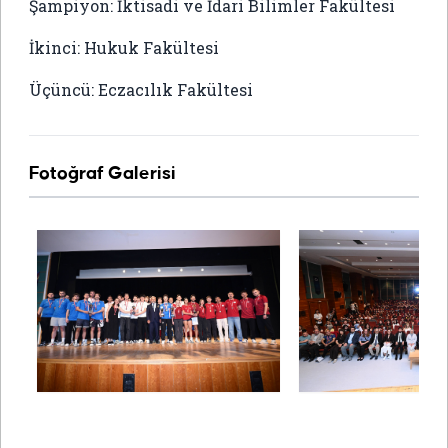
Şampiyon: İktisadi ve İdari Bilimler Fakültesi
İkinci: Hukuk Fakültesi
Üçüncü: Eczacılık Fakültesi
Fotoğraf Galerisi