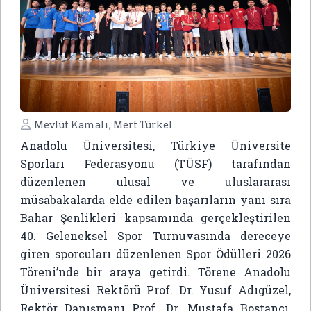
Mevlüt Kamalı, Mert Türkel
Anadolu Üniversitesi, Türkiye Üniversite
Sporları Federasyonu (TÜSF) tarafından
düzenlenen ulusal ve uluslararası
müsabakalarda elde edilen başarıların yanı sıra
Bahar Şenlikleri kapsamında gerçekleştirilen
40. Geleneksel Spor Turnuvasında dereceye
giren sporcuları düzenlenen Spor Ödülleri 2026
Töreni’nde bir araya getirdi. Törene Anadolu
Üniversitesi Rektörü Prof. Dr. Yusuf Adıgüzel,
Rektör Danışmanı Prof. Dr. Mustafa Bostancı,