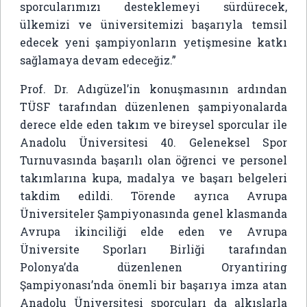
sporcularımızı desteklemeyi sürdürecek,
ülkemizi ve üniversitemizi başarıyla temsil
edecek yeni şampiyonların yetişmesine katkı
sağlamaya devam edeceğiz.”
Prof. Dr. Adıgüzel’in konuşmasının ardından
TÜSF tarafından düzenlenen şampiyonalarda
derece elde eden takım ve bireysel sporcular ile
Anadolu Üniversitesi 40. Geleneksel Spor
Turnuvasında başarılı olan öğrenci ve personel
takımlarına kupa, madalya ve başarı belgeleri
takdim edildi. Törende ayrıca Avrupa
Üniversiteler Şampiyonasında genel klasmanda
Avrupa ikinciliği elde eden ve Avrupa
Üniversite Sporları Birliği tarafından
Polonya’da düzenlenen Oryantiring
Şampiyonası’nda önemli bir başarıya imza atan
Anadolu Üniversitesi sporcuları da alkışlarla