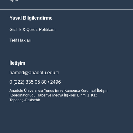
Yasal Bilgilendirme
Gizlilik & Çerez Politikası
Telif Hakları
İletişim
hamed@anadolu.edu.tr
0 (222) 335 05 80 / 2496
Anadolu Üniversitesi Yunus Emre Kampüsü Kurumsal İletişim
Koordinatörlüğü Haber ve Medya İlişkileri Birimi 1. Kat
Tepebaşı/Eskişehir