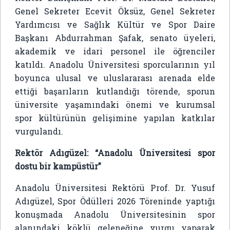
Genel Sekreter Ecevit Öksüz, Genel Sekreter
Yardımcısı ve Sağlık Kültür ve Spor Daire
Başkanı Abdurrahman Şafak, senato üyeleri,
akademik ve idari personel ile öğrenciler
katıldı. Anadolu Üniversitesi sporcularının yıl
boyunca ulusal ve uluslararası arenada elde
ettiği başarıların kutlandığı törende, sporun
üniversite yaşamındaki önemi ve kurumsal
spor kültürünün gelişimine yapılan katkılar
vurgulandı.
Rektör Adıgüzel: “Anadolu Üniversitesi spor
dostu bir kampüstür”
Anadolu Üniversitesi Rektörü Prof. Dr. Yusuf
Adıgüzel, Spor Ödülleri 2026 Töreninde yaptığı
konuşmada Anadolu Üniversitesinin spor
alanındaki köklü geleneğine vurgu yaparak