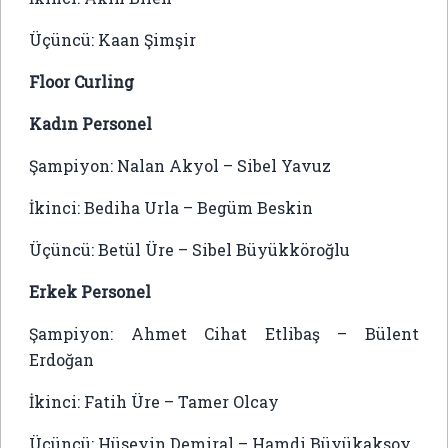
Üçüncü: Kaan Şimşir
Floor Curling
Kadın Personel
Şampiyon: Nalan Akyol – Sibel Yavuz
İkinci: Bediha Urla – Begüm Beskin
Üçüncü: Betül Üre – Sibel Büyükköroğlu
Erkek Personel
Şampiyon: Ahmet Cihat Etlibaş – Bülent
Erdoğan
İkinci: Fatih Üre – Tamer Olcay
Üçüncü: Hüseyin Demiral – Hamdi Büyükaksoy