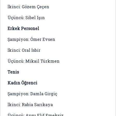
İkinci: Gözem Çeçen
Üçüncü: Sibel Işın
Erkek Personel
Şampiyon: Ömer Evsen
İkinci: Oral İsbir
Üçüncü: Mikail Türkmen
Tenis
Kadın Öğrenci
Şampiyon: Damla Girgiç
İkinci: Rabia Sarıkaya
Üçüncü: Aysu Elif Emeksiz