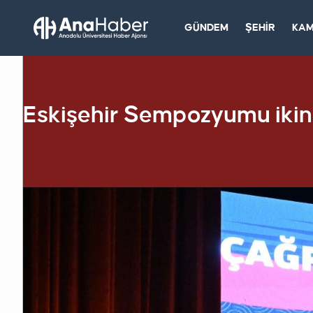
GÜNDEM
ŞEHİR
KA
Eskişehir Sempozyumu ikinc