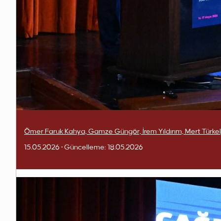
Ömer Faruk Kahya, Gamze Güngör, İrem Yıldırım, Mert Türkel
15.05.2026
• Güncelleme:
18.05.2026