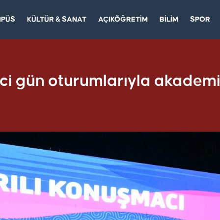
MPÜS
KÜLTÜR & SANAT
AÇIKÖĞRETİM
BİLİM
SPOR
i gün oturumlarıyla akademi, t