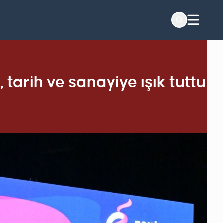
arih ve sanayiye ışık tuttu