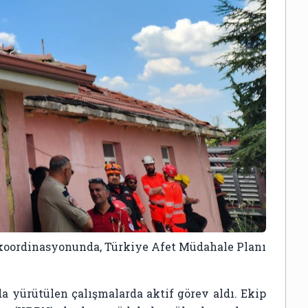
koordinasyonunda, Türkiye Afet Müdahale Planı
da yürütülen çalışmalarda aktif görev aldı. Ekip