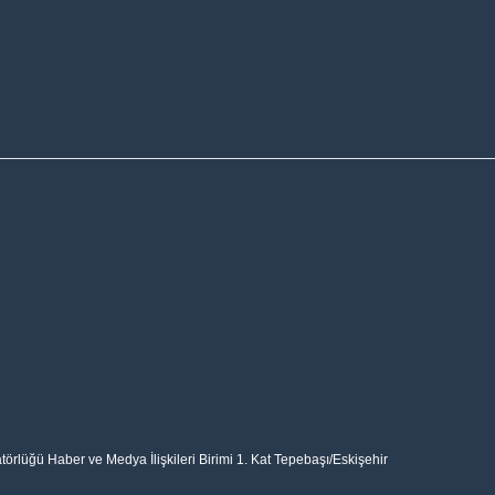
rlüğü Haber ve Medya İlişkileri Birimi 1. Kat Tepebaşı/Eskişehir