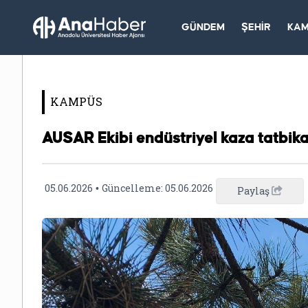
GÜNDEM
ŞEHİR
KA
KAMPÜS
AUSAR Ekibi endüstriyel kaza tatbika
05.06.2026
Güncelleme:
05.06.2026
•
Paylaş