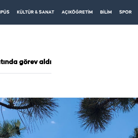
MPÜS
KÜLTÜR & SANAT
AÇIKÖĞRETİM
BİLİM
SPOR
tında görev aldı