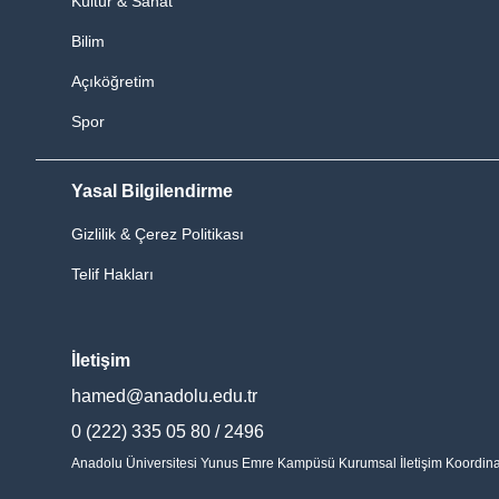
Kültür & Sanat
Bilim
Açıköğretim
Spor
Yasal Bilgilendirme
Gizlilik & Çerez Politikası
Telif Hakları
İletişim
hamed@anadolu.edu.tr
0 (222) 335 05 80 / 2496
Anadolu Üniversitesi Yunus Emre Kampüsü Kurumsal İletişim Koordinatö