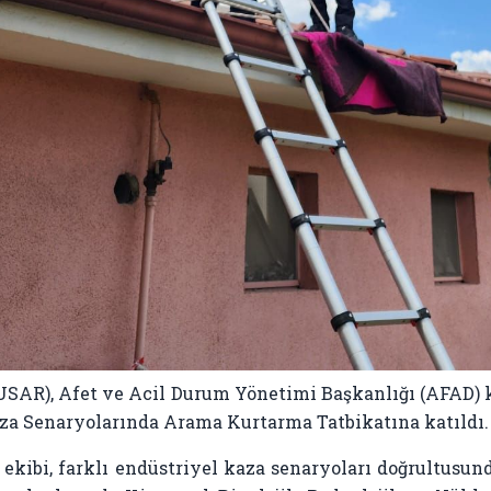
USAR), Afet ve Acil Durum Yönetimi Başkanlığı (AFAD) 
a Senaryolarında Arama Kurtarma Tatbikatına katıldı.
ekibi, farklı endüstriyel kaza senaryoları doğrultusun