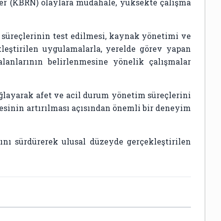
leer (KBRN) olaylara müdahale, yüksekte çalışma
 süreçlerinin test edilmesi, kaynak yönetimi ve
leştirilen uygulamalarla, yerelde görev yapan
alanlarının belirlenmesine yönelik çalışmalar
layarak afet ve acil durum yönetim süreçlerini
itesinin artırılması açısından önemli bir deneyim
nı sürdürerek ulusal düzeyde gerçekleştirilen